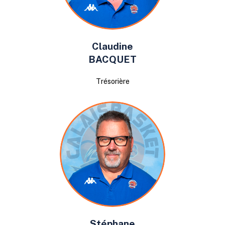
Claudine
BACQUET
Trésorière
Stéphane