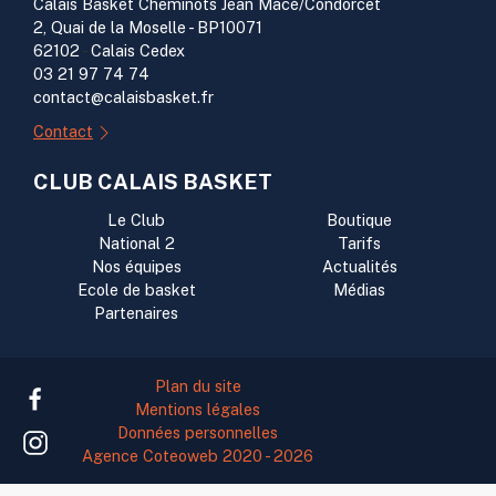
Calais Basket Cheminots Jean Macé/Condorcet
2, Quai de la Moselle - BP10071
62102
-
Calais Cedex
03 21 97 74 74
contact@calaisbasket.fr
Contact
CLUB CALAIS BASKET
Le Club
Boutique
National 2
Tarifs
Nos équipes
Actualités
Ecole de basket
Médias
Partenaires
Plan du site
Mentions légales
Données personnelles
Agence Coteoweb 2020 - 2026