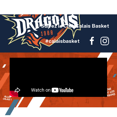
Suivez le Club Calais Basket
#calaisbasket