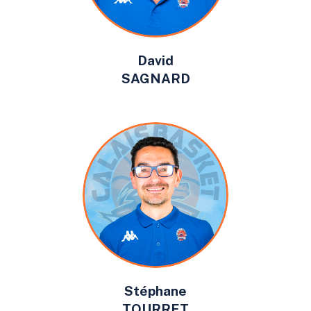
David
SAGNARD
Stéphane
TOURRET