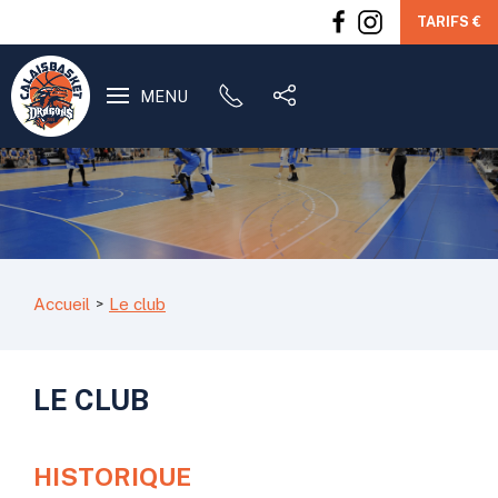
TARIFS €
MENU
Accueil
Le club
LE CLUB
HISTORIQUE