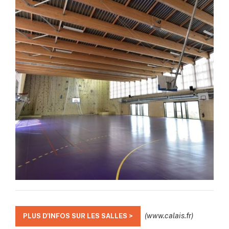
(www.calais.fr)
PLUS D'INFOS SUR LES SALLES >