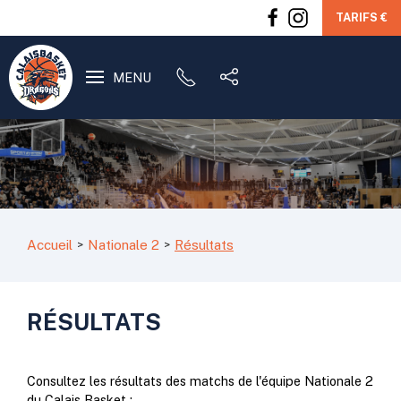
TARIFS €
MENU
Accueil
Nationale 2
Résultats
RÉSULTATS
Consultez les résultats des matchs de l'équipe Nationale 2
du Calais Basket :