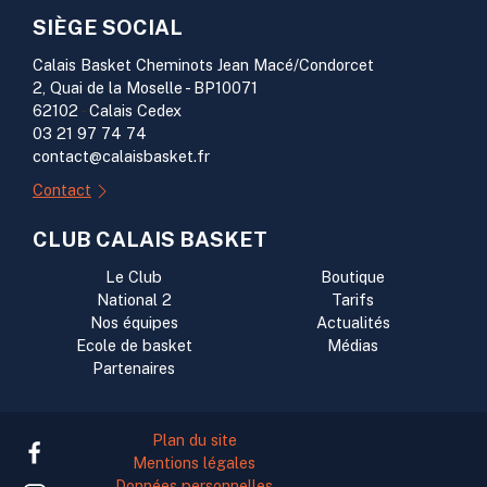
SIÈGE SOCIAL
Calais Basket Cheminots Jean Macé/Condorcet
2, Quai de la Moselle - BP10071
62102
-
Calais Cedex
03 21 97 74 74
contact@calaisbasket.fr
Contact
CLUB CALAIS BASKET
Le Club
Boutique
National 2
Tarifs
Nos équipes
Actualités
Ecole de basket
Médias
Partenaires
Plan du site
Mentions légales
Données personnelles