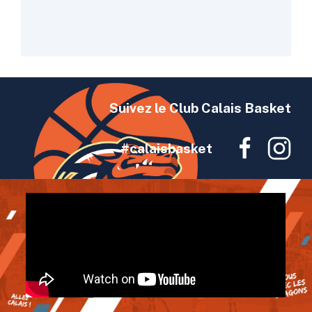
Suivez le Club Calais Basket
#calaisbasket