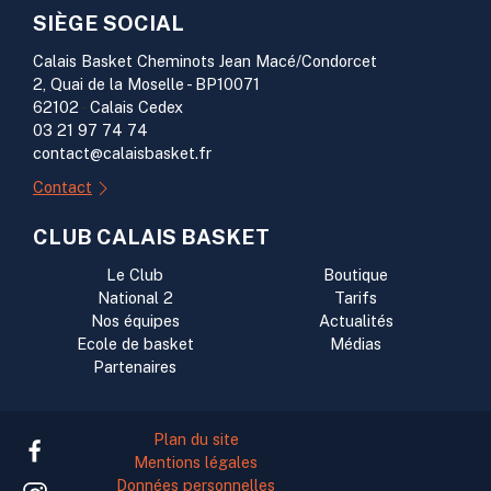
SIÈGE SOCIAL
Calais Basket Cheminots Jean Macé/Condorcet
2, Quai de la Moselle - BP10071
62102
-
Calais Cedex
03 21 97 74 74
contact@calaisbasket.fr
Contact
CLUB CALAIS BASKET
Le Club
Boutique
National 2
Tarifs
Nos équipes
Actualités
Ecole de basket
Médias
Partenaires
Plan du site
Mentions légales
Données personnelles