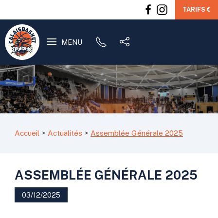
TARIFS €
MENU
Accueil
Actualités
Assemblée Générale 2025
ASSEMBLÉE GÉNÉRALE 2025
03/12/2025