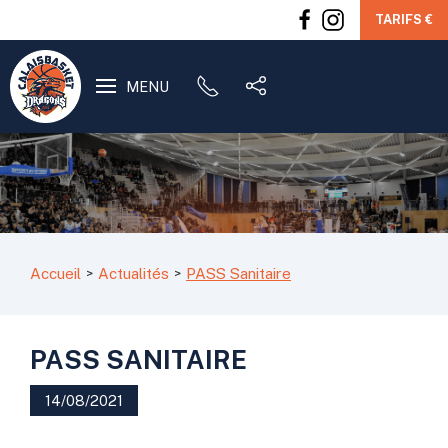
TARIFS €
MENU
Accueil
Actualités
PASS Sanitaire
PASS SANITAIRE
14/08/2021