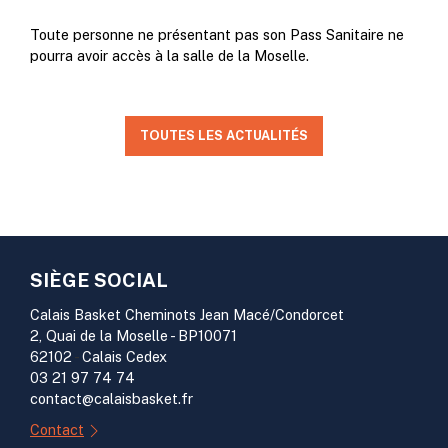
Toute personne ne présentant pas son Pass Sanitaire ne
pourra avoir accès à la salle de la Moselle.
TOUTES LES ACTUALITÉS
SIÈGE SOCIAL
Calais Basket Cheminots Jean Macé/Condorcet
2, Quai de la Moselle - BP10071
62102
-
Calais Cedex
03 21 97 74 74
contact@calaisbasket.fr
Contact