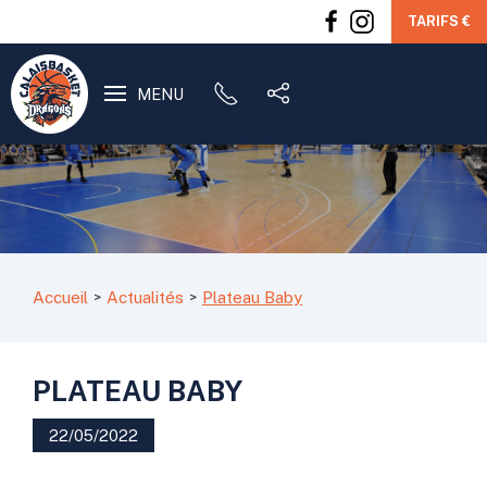
TARIFS €
MENU
Accueil
Actualités
Plateau Baby
PLATEAU BABY
22/05/2022