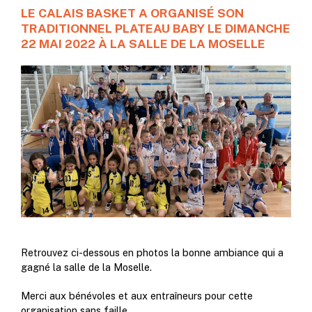
LE CALAIS BASKET A ORGANISÉ SON
TRADITIONNEL PLATEAU BABY LE DIMANCHE
22 MAI 2022 À LA SALLE DE LA MOSELLE
Retrouvez ci-dessous en photos la bonne ambiance qui a
gagné la salle de la Moselle.
Merci aux bénévoles et aux entraîneurs pour cette
organisation sans faille.