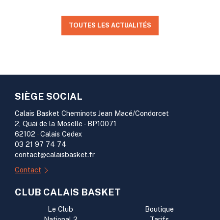
TOUTES LES ACTUALITÉS
SIÈGE SOCIAL
Calais Basket Cheminots Jean Macé/Condorcet
2, Quai de la Moselle - BP10071
62102
-
Calais Cedex
03 21 97 74 74
contact@calaisbasket.fr
Contact
CLUB CALAIS BASKET
Le Club
Boutique
National 2
Tarifs